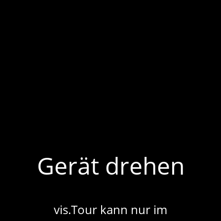
Jörg-Ratgeb-Saal
Gerät drehen
vis.Tour kann nur im