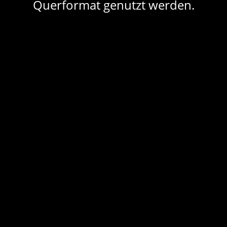
Querformat genutzt werden.
EG
Räume
Bestuhlungen
Suche
Share