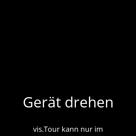
Leutze 5
Gerät drehen
vis.Tour kann nur im