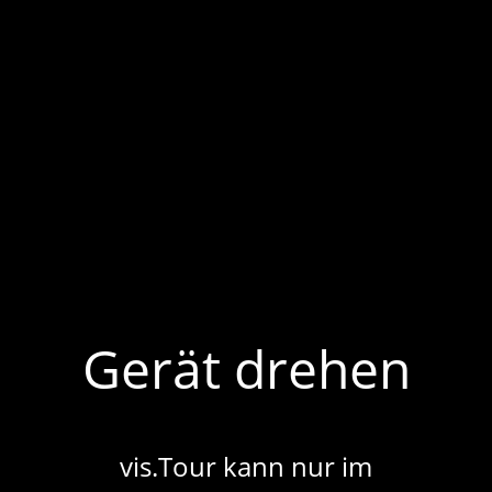
Leutze 3
Gerät drehen
vis.Tour kann nur im